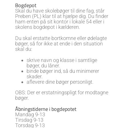
Bogdepot
Skal du have skolebøger til dine fag, står
Preben (PL) klar til at hjælpe dig. Du finder
ham enten på sit kontor i lokale 54 eller i
skolens bogdepot i kælderen.
Du skal erstatte bortkomne eller ødelagte
bøger, så for ikke at ende i den situation
skal du:
skrive navn og klasse i samtlige
bøger, du låner.
binde bøger ind, så du minimerer
skader.
aflevere dine bøger personligt.
OBS: Der er erstatningspligt for modtagne
bøger.
Åbningstiderne i bogdepotet
Mandag 9-13
Tirsdag 9-13
Torsdag 9-13