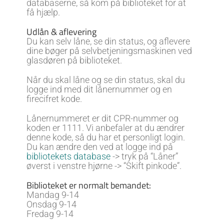
databaserne, så kom på biblioteket for at
få hjælp.
Udlån & aflevering
Du kan selv låne, se din status, og aflevere
dine bøger på selvbetjeningsmaskinen ved
glasdøren på biblioteket.
Når du skal låne og se din status, skal du
logge ind med dit lånernummer og en
firecifret kode.
Lånernummeret er dit CPR-nummer og
koden er 1111. Vi anbefaler at du ændrer
denne kode, så du har et personligt login.
Du kan ændre den ved at logge ind på
bibliotekets database
-> tryk på “Låner”
øverst i venstre hjørne -> “Skift pinkode”.
Biblioteket er normalt bemandet:
Mandag 9-14
Onsdag 9-14
Fredag 9-14