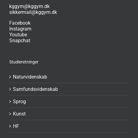
kggym@kggym.dk
sikkermail@kggym.dk
Facebook
Instagram
Youtube
Snapchat
Studieretninger
Naturvidenskab
Samfundsvidenskab
Sprog
Kunst
HF