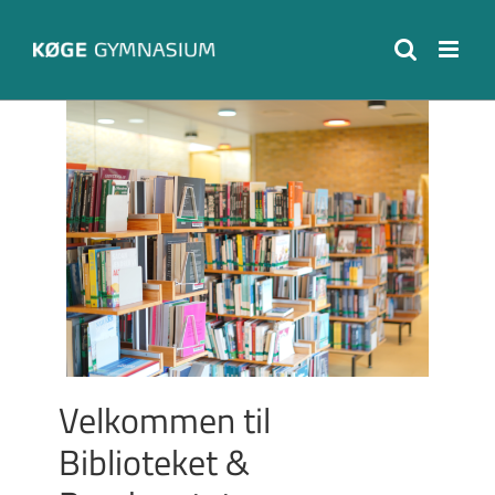
Skip
to
content
Velkommen til
Biblioteket &