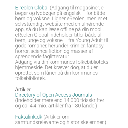
E-reolen Global
(Adgang til magasiner, e-
bøger og lydbøger på engelsk – for både
børn og voksne. Ligner eReolen, men er et
selvstændigt website med en tilhørende
app, så du kan læse offline på din mobil.
eReolen Global indeholder titler både til
børn, unge og voksne – fra Young Adult til
gode romaner, herunder krimier, fantasy,
horror, science fiction og masser af
spændende faglitteratur.
Adgang via din kommunes folkebiblioteks
hjemmeside. Det kræver dog, at du er
oprettet som låner på din kommunes
folkebibliotek.
Artikler
Directory of Open Access Journals
(Indeholder mere end 14.000 tidsskrifter
og ca. 4,4 mio. artikler fra 130 lande.)
Faktalink.dk
(Artikler om
samfundsrelevante og historiske emner.)