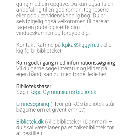
gang med din opgave. Du kan også få en
anbefaling til en god roman, tegneserie
eller populærvidenskabelig bog. Du er
selvfølgelig også velkommen til bare at
tage en pude og sætte dig i
vindueskarmen og fordybe dig.
Kontakt Katrine på
kgka@kggym.dk
eller
kig forbi biblioteket.
Kom godt i gang med informationssøgning
Vil du gerne søge litteratur og kilder på
egen hånd, kan du med fordel lede her:
Biblioteksbaser
Søg i
Køge Gymnasiums bibliotek
Emnesøgning
(Hvor på KG’s bibliotek står
bøgerne om et givent emne?)
Bibliotek.dk
(Alle biblioteker i Danmark –
du skal være låner på et folkebibliotek for
at bestille.)