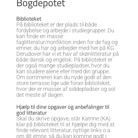
Bogdepotet
Biblioteket
På biblioteket er der plads til både
fordybelse og arbejde i studiegrupper. Du
kan finde en masse
faglitteratur/nonfiktion inden for de fag og
emner, du har og arbejder med her på KG.
Derudover har vi et hav af skønlitteratur på
både dansk og engelsk. På biblioteket er
der også mange studiepladser, hvor du
kan studere alene eller med din gruppe.
Om sommeren kan du nyde godt af den
store terrasse lige ude foran biblioteket,
hvor der er masser af siddepladser og sol
det meste af dagen.
Hjælp til dine opgaver og anbefalinger til
god litteratur
Skal du skrive opgave, står Katrine (KA)
klar på biblioteket til at hjælpe dig med at
finde relevant litteratur, nyttige links o.a.
om dit emne, så du kan komme godt i