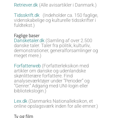
Retriever.dk
(Alle avisartikler i Danmark.)
Tidsskrift.dk
(Indeholder ca. 150 faglige,
videnskabelige og kulturelle tidsskrifter i
fuldtekst.)
Faglige baser
Dansketaler.dk
(Samling af over 2.500
danske taler. Taler fra politik, kulturliv,
demonstrationer, generalforsamlinger og
meget mere.)
Forfatterweb
(Forfatterleksikon med
artikler om danske og udenlandske
skønlitterære forfattere. Find
analyseværktøjer under ”Perioder” og
”Genrer.” Adgang med UNI-login eller
bibliotekslogin.)
Lex.dk
(Danmarks Nationalleksikon, et
online opslagsværk inden for alle emner.)
Tv og film