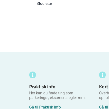
Studietur
Praktisk info
Kort
Her kan du finde ting som
Overbl
parkerings-, eksamensregler mm.
ophol
Gå til Praktisk Info
Gå til