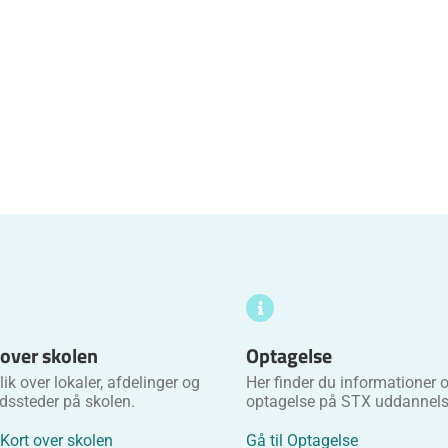
 over skolen
Optagelse
ik over lokaler, afdelinger og
Her finder du informationer
dssteder på skolen.
optagelse på STX uddannels
 Kort over skolen
Gå til Optagelse