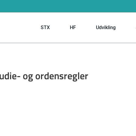
STX
HF
Udvikling
udie- og ordensregler