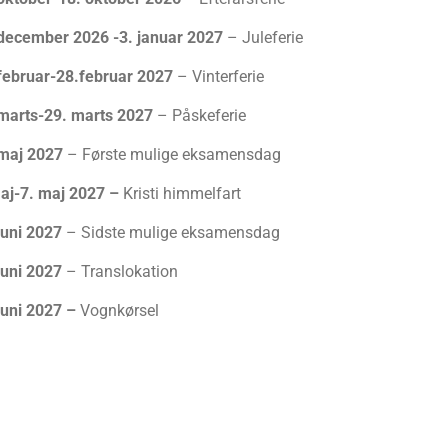
 december 2026 -3. januar 2027
– Juleferie
februar-28.februar 2027
– Vinterferie
marts-29. marts 2027
– Påskeferie
 maj 2027
– Første mulige eksamensdag
aj-7. maj 2027 –
Kristi himmelfart
juni 2027
– Sidste mulige eksamensdag
juni 2027
– Translokation
juni 2027 –
Vognkørsel