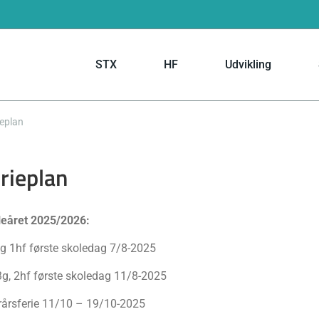
STX
HF
Udvikling
ieplan
rieplan
leåret 2025/2026:
g 1hf første skoledag 7/8-2025
3g, 2hf første skoledag 11/8-2025
rårsferie 11/10 – 19/10-2025