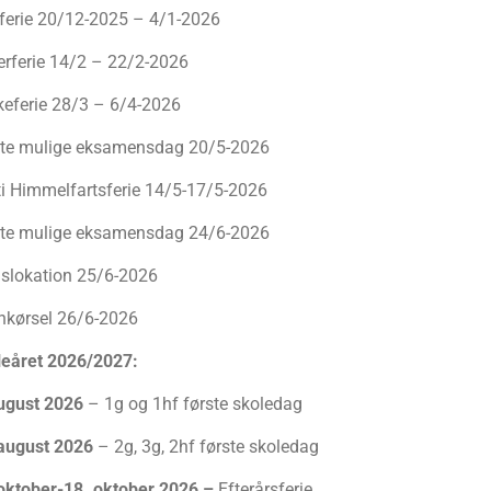
ferie 20/12-2025 – 4/1-2026
erferie 14/2 – 22/2-2026
eferie 28/3 – 6/4-2026
ste mulige eksamensdag 20/5-2026
ti Himmelfartsferie 14/5-17/5-2026
ste mulige eksamensdag 24/6-2026
slokation 25/6-2026
nkørsel 26/6-2026
leåret 2026/2027:
ugust 2026
– 1g og 1hf første skoledag
 august 2026
– 2g, 3g, 2hf første skoledag
oktober-18. oktober 2026 –
Efterårsferie