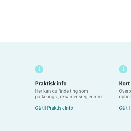
Praktisk info
Kort
Her kan du finde ting som
Overbl
parkerings-, eksamensregler mm.
ophol
Gå til Praktisk Info
Gå til