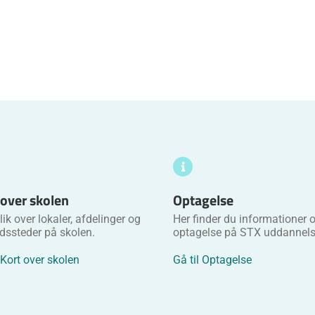
 over skolen
Optagelse
ik over lokaler, afdelinger og
Her finder du informationer
dssteder på skolen.
optagelse på STX uddannels
 Kort over skolen
Gå til Optagelse