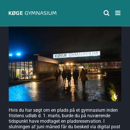
Skip
to
content
Hvis du har søgt om en plads på et gymnasium inden
fristens udløb d. 1. marts, burde du på nuværende
tidspunkt have modtaget en pladsreservation. I
slutningen af juni måned får du besked via digital post