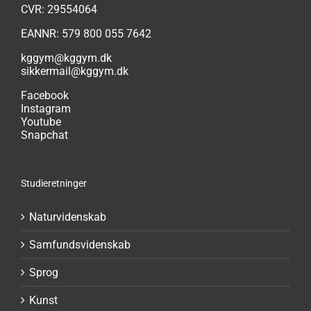
CVR: 29554064
EANNR: 579 800 055 7642
kggym@kggym.dk
sikkermail@kggym.dk
Facebook
Instagram
Youtube
Snapchat
Studieretninger
Naturvidenskab
Samfundsvidenskab
Sprog
Kunst