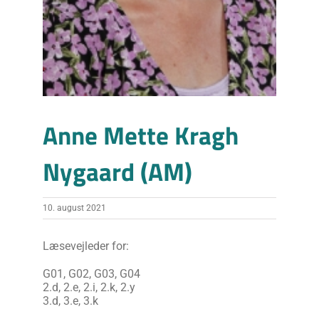
Anne Mette Kragh
Nygaard (AM)
10. august 2021
Læsevejleder for:
G01, G02, G03, G04
2.d, 2.e, 2.i, 2.k, 2.y
3.d, 3.e, 3.k