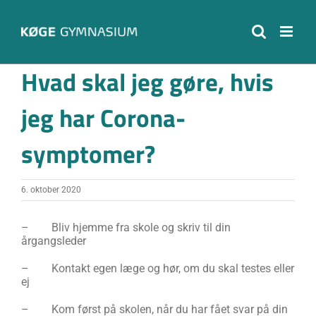
Skip
to
content
Hvad skal jeg gøre, hvis
jeg har Corona-
symptomer?
6. oktober 2020
– Bliv hjemme fra skole og skriv til din
årgangsleder
– Kontakt egen læge og hør, om du skal testes eller
ej
– Kom først på skolen, når du har fået svar på din