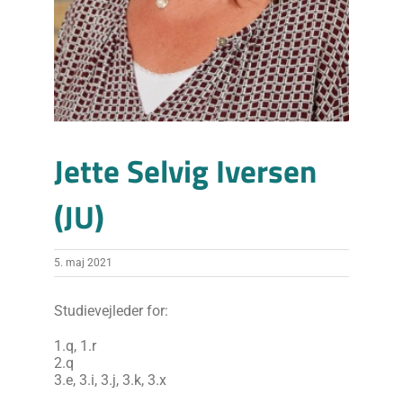
Jette Selvig Iversen
(JU)
5. maj 2021
Studievejleder for:
1.q, 1.r
2.q
3.e, 3.i, 3.j, 3.k, 3.x