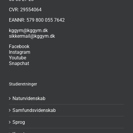
CVR: 29554064
EANNR: 579 800 055 7642
kggym@kggym.dk
sikkermail@kggym.dk
Facebook
Instagram
Youtube
Snapchat
Studieretninger
Naturvidenskab
Samfundsvidenskab
Sprog