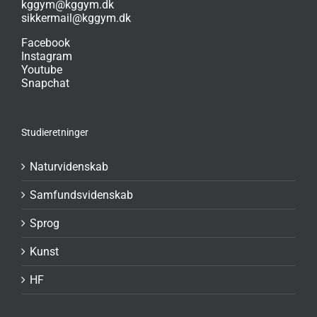
kggym@kggym.dk
sikkermail@kggym.dk
Facebook
Instagram
Youtube
Snapchat
Studieretninger
Naturvidenskab
Samfundsvidenskab
Sprog
Kunst
HF