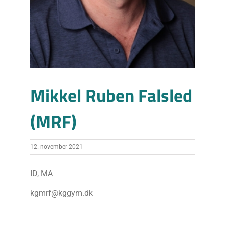
Mikkel Ruben Falsled
(MRF)
12. november 2021
ID, MA
kgmrf@kggym.dk