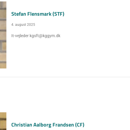
Stefan Flensmark (STF)
4. august 2025
It-vejleder kgsft@kggym.dk
Christian Aalborg Frandsen (CF)