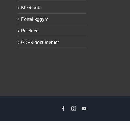
Meebook
Portal.kggym
Peleiden
GDPR-dokumenter
Facebook
Instagram
YouTube