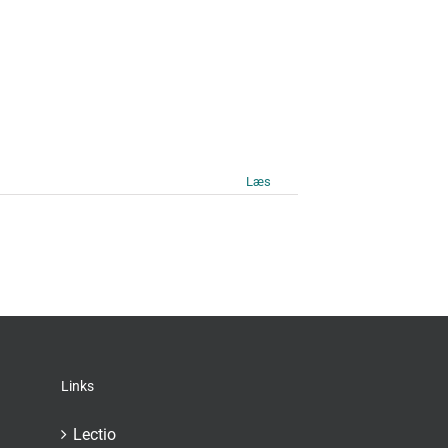
Læs mere
Links
Lectio