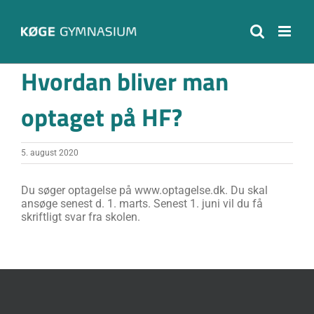
Skip
to
content
Hvordan bliver man
optaget på HF?
5. august 2020
Du søger optagelse på www.optagelse.dk. Du skal
ansøge senest d. 1. marts. Senest 1. juni vil du få
skriftligt svar fra skolen.