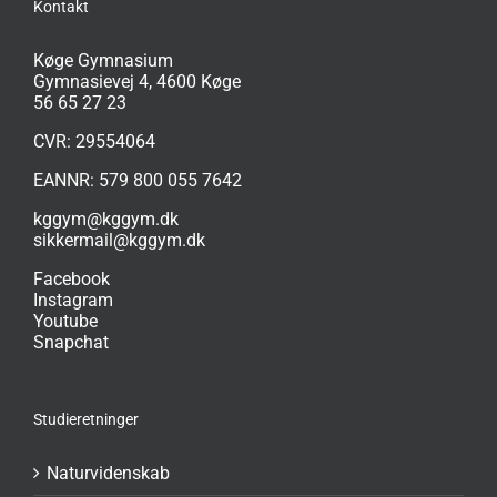
Kontakt
Køge Gymnasium
Gymnasievej 4, 4600 Køge
56 65 27 23
CVR: 29554064
EANNR: 579 800 055 7642
kggym@kggym.dk
sikkermail@kggym.dk
Facebook
Instagram
Youtube
Snapchat
Studieretninger
Naturvidenskab