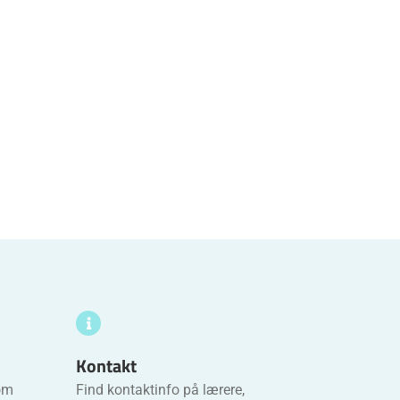
Kontakt
 om
Find kontaktinfo på lærere,