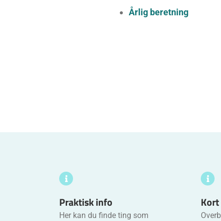
Årlig beretning
Praktisk info
Kort
Her kan du finde ting som
Overbl