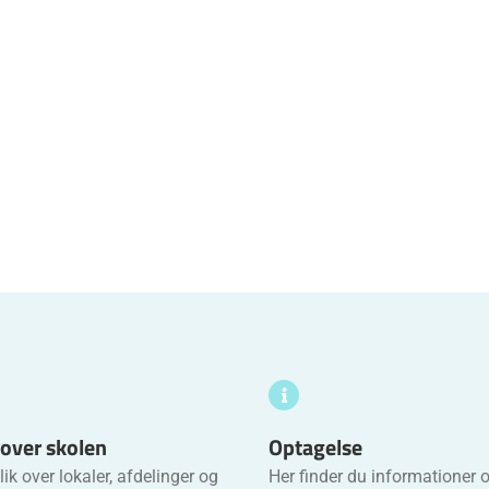
 over skolen
Optagelse
ik over lokaler, afdelinger og
Her finder du informationer