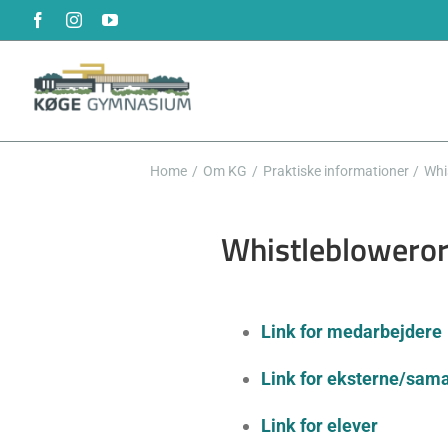
Skip
Facebook
Instagram
YouTube
to
content
Home
Om KG
Praktiske informationer
Whi
Whistleblowero
Link for medarbejdere
Link for eksterne/sam
Link for elever