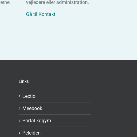
erne.
vejledere eller administration.
Gå til Kontakt
Links
Lectio
Meebook
Portal.kggym
Peleiden