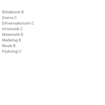
Billedkunst B
Drama C
Erhvervsøkonomi C
Informatik C
Matematik B
Mediefag B
Musik B
Psykologi C