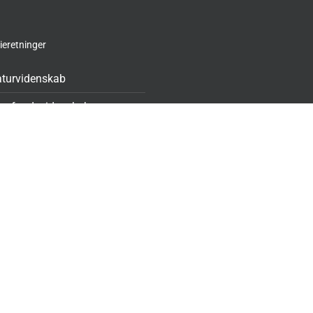
ieretninger
turvidenskab
amfundsvidenskab
rog
nst
F