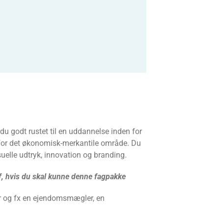
u godt rustet til en uddannelse inden for
 for det økonomisk-merkantile område. Du
suelle udtryk, innovation og branding.
f, hvis du skal kunne denne fagpakke
r og fx en ejendomsmægler, en