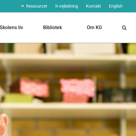
Ressourcer
It-vejledning
Kontakt
English
Skolens liv
Bibliotek
Om KG