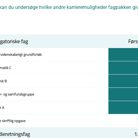
kan du undersøge hvilke andre karrieremuligheder fagpakken giv