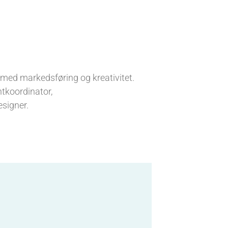
t med markedsføring og kreativitet.
ntkoordinator,
signer.