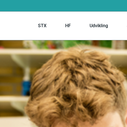
STX
HF
Udvikling