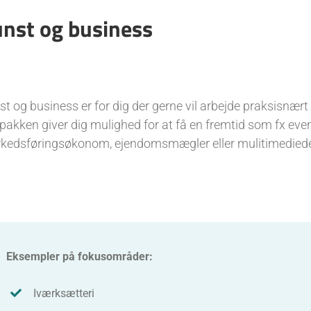
nst og business
st og business er for dig der gerne vil arbejde praksisnær
pakken giver dig mulighed for at få en fremtid som fx eve
kedsføringsøkonom, ejendomsmægler eller mulitimediede
Eksempler på fokusområder:
Iværksætteri